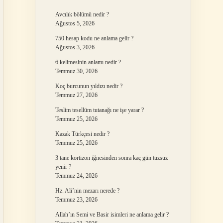
Avcılık bölümü nedir ?
Ağustos 5, 2026
750 hesap kodu ne anlama gelir ?
Ağustos 3, 2026
6 kelimesinin anlamı nedir ?
Temmuz 30, 2026
Koç burcunun yıldızı nedir ?
Temmuz 27, 2026
Teslim tesellüm tutanağı ne işe yarar ?
Temmuz 25, 2026
Kazak Türkçesi nedir ?
Temmuz 25, 2026
3 tane kortizon iğnesinden sonra kaç gün tuzsuz
yenir ?
Temmuz 24, 2026
Hz. Ali’nin mezarı nerede ?
Temmuz 23, 2026
Allah’ın Semi ve Basir isimleri ne anlama gelir ?