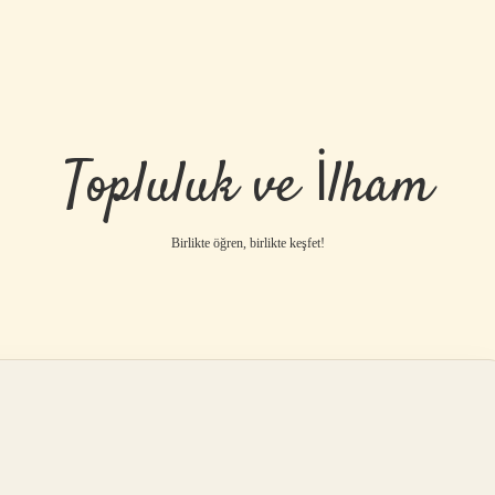
Topluluk ve İlham
Birlikte öğren, birlikte keşfet!