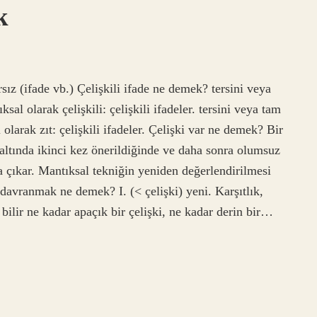
k
arsız (ifade vb.) Çelişkili ifade ne demek? tersini veya
ksal olarak çelişkili: çelişkili ifadeler. tersini veya tam
l olarak zıt: çelişkili ifadeler. Çelişki var ne demek? Bir
r altında ikinci kez önerildiğinde ve daha sonra olumsuz
a çıkar. Mantıksal tekniğin yeniden değerlendirilmesi
i davranmak ne demek? I. (< çelişki) yeni. Karşıtlık,
bilir ne kadar apaçık bir çelişki, ne kadar derin bir…