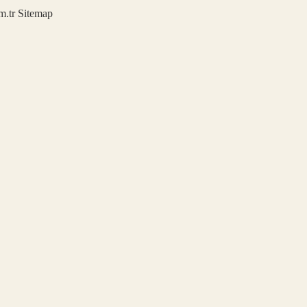
m.tr
Sitemap