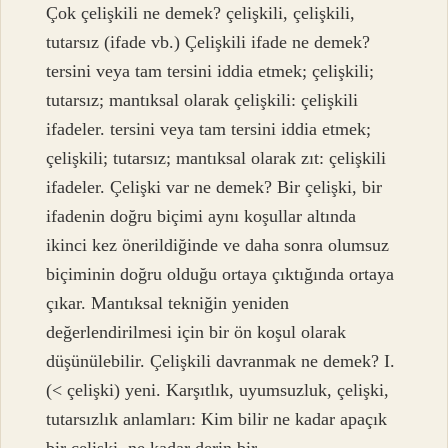
Çok çelişkili ne demek? çelişkili, çelişkili,
tutarsız (ifade vb.) Çelişkili ifade ne demek?
tersini veya tam tersini iddia etmek; çelişkili;
tutarsız; mantıksal olarak çelişkili: çelişkili
ifadeler. tersini veya tam tersini iddia etmek;
çelişkili; tutarsız; mantıksal olarak zıt: çelişkili
ifadeler. Çelişki var ne demek? Bir çelişki, bir
ifadenin doğru biçimi aynı koşullar altında
ikinci kez önerildiğinde ve daha sonra olumsuz
biçiminin doğru olduğu ortaya çıktığında ortaya
çıkar. Mantıksal tekniğin yeniden
değerlendirilmesi için bir ön koşul olarak
düşünülebilir. Çelişkili davranmak ne demek? I.
(< çelişki) yeni. Karşıtlık, uyumsuzluk, çelişki,
tutarsızlık anlamları: Kim bilir ne kadar apaçık