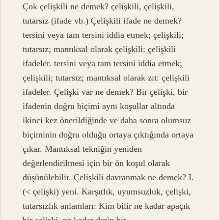
Çok çelişkili ne demek? çelişkili, çelişkili,
tutarsız (ifade vb.) Çelişkili ifade ne demek?
tersini veya tam tersini iddia etmek; çelişkili;
tutarsız; mantıksal olarak çelişkili: çelişkili
ifadeler. tersini veya tam tersini iddia etmek;
çelişkili; tutarsız; mantıksal olarak zıt: çelişkili
ifadeler. Çelişki var ne demek? Bir çelişki, bir
ifadenin doğru biçimi aynı koşullar altında
ikinci kez önerildiğinde ve daha sonra olumsuz
biçiminin doğru olduğu ortaya çıktığında ortaya
çıkar. Mantıksal tekniğin yeniden
değerlendirilmesi için bir ön koşul olarak
düşünülebilir. Çelişkili davranmak ne demek? I.
(< çelişki) yeni. Karşıtlık, uyumsuzluk, çelişki,
tutarsızlık anlamları: Kim bilir ne kadar apaçık