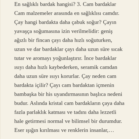
En sağlıklı bardak hangisi? 3. Cam bardaklar
Cam malzemeler arasında en sağlıklısı camdır.
Çay hangi bardakta daha çabuk soğur? Çayın
yavaşça soğumasına izin verilmelidir: geniş
ağızlı bir fincan çayı daha hızlı soğuturken,
uzun ve dar bardaklar çayı daha uzun süre sıcak
tutar ve aromayı yoğunlaştırır. İnce bardaklar
ısıyı daha hızlı kaybederken, seramik camdan
daha uzun süre ısıyı korurlar. Çay neden cam
bardakta içilir? Çayı cam bardaktan içmenin
bambaşka bir his uyandırmasının başlıca nedeni
budur. Aslında kristal cam bardakların çaya daha
fazla parlaklık katması ve tadını daha lezzetli
hale getirmesi normal ve bilimsel bir durumdur.
Eser ışığın kırılması ve renklerin insanlar,…