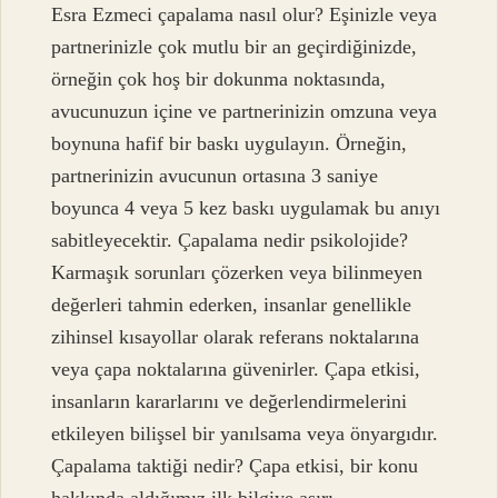
Esra Ezmeci çapalama nasıl olur? Eşinizle veya
partnerinizle çok mutlu bir an geçirdiğinizde,
örneğin çok hoş bir dokunma noktasında,
avucunuzun içine ve partnerinizin omzuna veya
boynuna hafif bir baskı uygulayın. Örneğin,
partnerinizin avucunun ortasına 3 saniye
boyunca 4 veya 5 kez baskı uygulamak bu anıyı
sabitleyecektir. Çapalama nedir psikolojide?
Karmaşık sorunları çözerken veya bilinmeyen
değerleri tahmin ederken, insanlar genellikle
zihinsel kısayollar olarak referans noktalarına
veya çapa noktalarına güvenirler. Çapa etkisi,
insanların kararlarını ve değerlendirmelerini
etkileyen bilişsel bir yanılsama veya önyargıdır.
Çapalama taktiği nedir? Çapa etkisi, bir konu