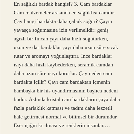
En sağlıklı bardak hangisi? 3. Cam bardaklar
Cam malzemeler arasında en sağlıklısı camdır.
Çay hangi bardakta daha çabuk soğur? Çayın
yavaşça soğumasına izin verilmelidir: geniş
ağızlı bir fincan çayı daha hızlı soğuturken,
uzun ve dar bardaklar çayı daha uzun süre sıcak
tutar ve aromayı yoğunlaştırır. İnce bardaklar
ısıyı daha hızlı kaybederken, seramik camdan
daha uzun süre ısıyı korurlar. Çay neden cam
bardakta içilir? Çayı cam bardaktan içmenin
bambaşka bir his uyandırmasının başlıca nedeni
budur. Aslında kristal cam bardakların çaya daha
fazla parlaklık katması ve tadını daha lezzetli
hale getirmesi normal ve bilimsel bir durumdur.
Eser ışığın kırılması ve renklerin insanlar,…