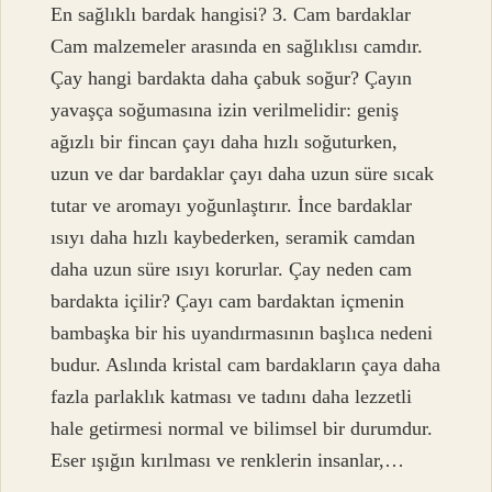
En sağlıklı bardak hangisi? 3. Cam bardaklar
Cam malzemeler arasında en sağlıklısı camdır.
Çay hangi bardakta daha çabuk soğur? Çayın
yavaşça soğumasına izin verilmelidir: geniş
ağızlı bir fincan çayı daha hızlı soğuturken,
uzun ve dar bardaklar çayı daha uzun süre sıcak
tutar ve aromayı yoğunlaştırır. İnce bardaklar
ısıyı daha hızlı kaybederken, seramik camdan
daha uzun süre ısıyı korurlar. Çay neden cam
bardakta içilir? Çayı cam bardaktan içmenin
bambaşka bir his uyandırmasının başlıca nedeni
budur. Aslında kristal cam bardakların çaya daha
fazla parlaklık katması ve tadını daha lezzetli
hale getirmesi normal ve bilimsel bir durumdur.
Eser ışığın kırılması ve renklerin insanlar,…