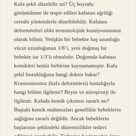
Kafa şekli düzeltilir mi? Üç boyutlu
görüntüleme ile tespit edilen kafatası eğriliği
cerrahi yöntemlerle düzeltilebilir. Kafatası
deformiteleri tıbbi terminolojide kraniyosinostoz
olarak bilinir. Yetişkin bir bebekte baş uzunluğu
vücut uzunluğunun 1/8’i, yeni doğmuş bir
bebekte ise 1/3’ü olmalıdır. Doğumda kafatası
kemikleri henüz birbirine kaynamamıştır. Kafa
şekil bozukluğuna hangi doktor bakar?
Kraniosinostoz (kafa deformitesi) hastalığıyla
hangi bölüm ilgilenir? Beyin ve nöroşirurji ile
ilgilenir. Kafada kemik çıkıntısı zararlı mı?
Baştaki kemik mahmuzları genellikle bebeklerin
sağlığına zararlı değildir. Ancak bebeklerin
başlarının şeklindeki düzensizlikler tedavi