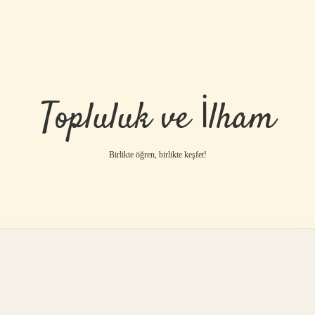
Topluluk ve İlham
Birlikte öğren, birlikte keşfet!