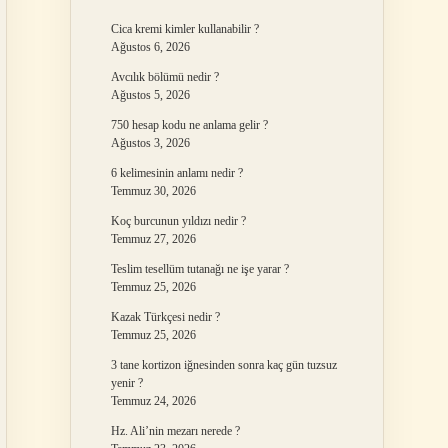
Cica kremi kimler kullanabilir ?
Ağustos 6, 2026
Avcılık bölümü nedir ?
Ağustos 5, 2026
750 hesap kodu ne anlama gelir ?
Ağustos 3, 2026
6 kelimesinin anlamı nedir ?
Temmuz 30, 2026
Koç burcunun yıldızı nedir ?
Temmuz 27, 2026
Teslim tesellüm tutanağı ne işe yarar ?
Temmuz 25, 2026
Kazak Türkçesi nedir ?
Temmuz 25, 2026
3 tane kortizon iğnesinden sonra kaç gün tuzsuz
yenir ?
Temmuz 24, 2026
Hz. Ali’nin mezarı nerede ?