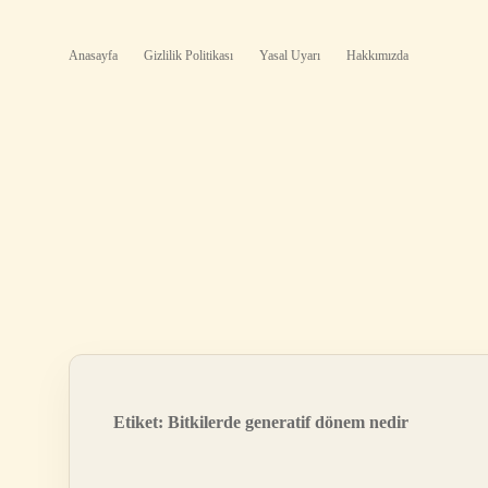
Anasayfa
Gizlilik Politikası
Yasal Uyarı
Hakkımızda
Etiket:
Bitkilerde generatif dönem nedir