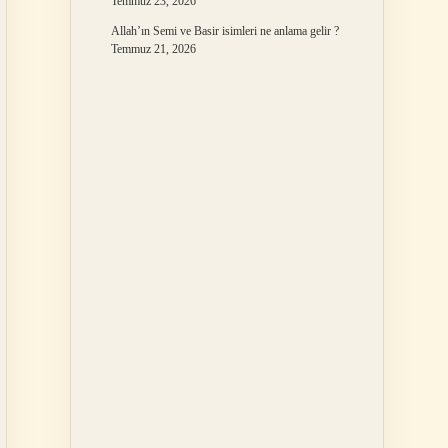
Temmuz 23, 2026
Allah’ın Semi ve Basir isimleri ne anlama gelir ?
Temmuz 21, 2026