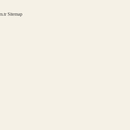
m.tr
Sitemap