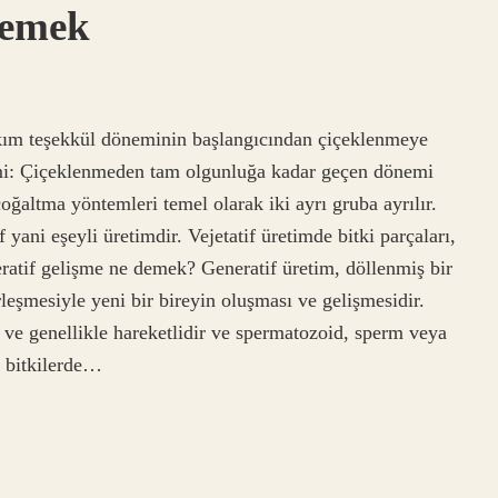
Demek
lkım teşekkül döneminin başlangıcından çiçeklenmeye
i: Çiçeklenmeden tam olgunluğa kadar geçen dönemi
oğaltma yöntemleri temel olarak iki ayrı gruba ayrılır.
 yani eşeyli üretimdir. Vejetatif üretimde bitki parçaları,
eratif gelişme ne demek? Generatif üretim, döllenmiş bir
rleşmesiyle yeni bir bireyin oluşması ve gelişmesidir.
e genellikle hareketlidir ve spermatozoid, sperm veya
n bitkilerde…