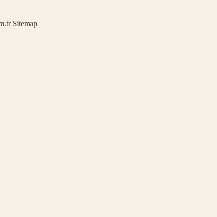
m.tr
Sitemap