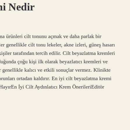
i Nedir
ma ürünleri cilt tonunu açmak ve daha parlak bir
 genellikle cilt tonu lekeler, akne izleri, güneş hasarı
işiler tarafından tercih edilir. Cilt beyazlatma kremleri
uğunda çoğu kişi ilk olarak beyazlatıcı kremleri ve
genellikle kalıcı ve etkili sonuçlar vermez. Klinikte
sorunları ortadan kaldırır. En iyi cilt beyazlatma kremi
iHayırEn İyi Cilt Aydınlatıcı Krem ÖnerileriEditör