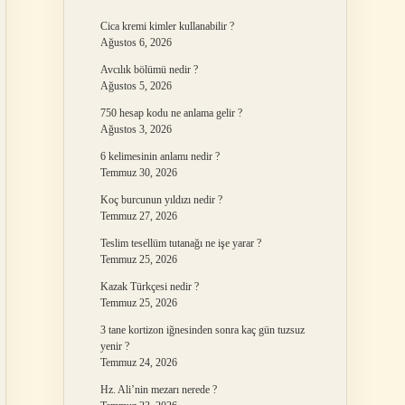
Cica kremi kimler kullanabilir ?
Ağustos 6, 2026
Avcılık bölümü nedir ?
Ağustos 5, 2026
750 hesap kodu ne anlama gelir ?
Ağustos 3, 2026
6 kelimesinin anlamı nedir ?
Temmuz 30, 2026
Koç burcunun yıldızı nedir ?
Temmuz 27, 2026
Teslim tesellüm tutanağı ne işe yarar ?
Temmuz 25, 2026
Kazak Türkçesi nedir ?
Temmuz 25, 2026
3 tane kortizon iğnesinden sonra kaç gün tuzsuz
yenir ?
Temmuz 24, 2026
Hz. Ali’nin mezarı nerede ?