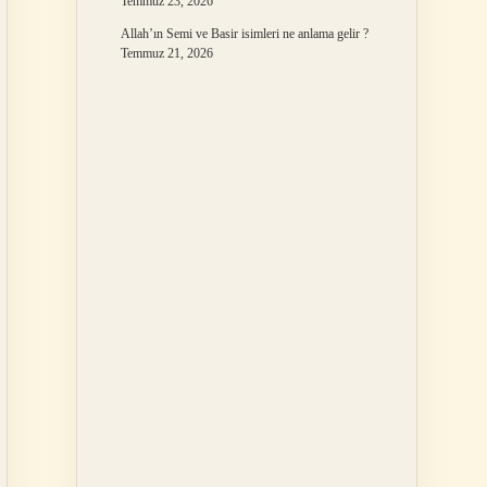
Temmuz 23, 2026
Allah’ın Semi ve Basir isimleri ne anlama gelir ?
Temmuz 21, 2026