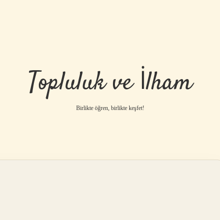
Topluluk ve İlham
Birlikte öğren, birlikte keşfet!