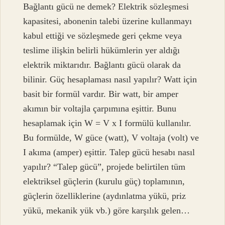
Bağlantı gücü ne demek? Elektrik sözleşmesi
kapasitesi, abonenin talebi üzerine kullanmayı
kabul ettiği ve sözleşmede geri çekme veya
teslime ilişkin belirli hükümlerin yer aldığı
elektrik miktarıdır. Bağlantı gücü olarak da
bilinir. Güç hesaplaması nasıl yapılır? Watt için
basit bir formül vardır. Bir watt, bir amper
akımın bir voltajla çarpımına eşittir. Bunu
hesaplamak için W = V x I formülü kullanılır.
Bu formülde, W güce (watt), V voltaja (volt) ve
I akıma (amper) eşittir. Talep gücü hesabı nasıl
yapılır? “Talep gücü”, projede belirtilen tüm
elektriksel güçlerin (kurulu güç) toplamının,
güçlerin özelliklerine (aydınlatma yükü, priz
yükü, mekanik yük vb.) göre karşılık gelen…