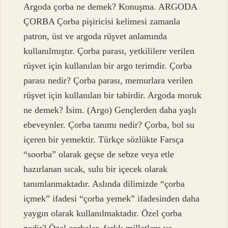
Argoda çorba ne demek? Konuşma. ARGODA
ÇORBA Çorba pişiricisi kelimesi zamanla
patron, üst ve argoda rüşvet anlamında
kullanılmıştır. Çorba parası, yetkililere verilen
rüşvet için kullanılan bir argo terimdir. Çorba
parası nedir? Çorba parası, memurlara verilen
rüşvet için kullanılan bir tabirdir. Argoda moruk
ne demek? İsim. (Argo) Gençlerden daha yaşlı
ebeveynler. Çorba tanımı nedir? Çorba, bol su
içeren bir yemektir. Türkçe sözlükte Farsça
“soorba” olarak geçse de sebze veya etle
hazırlanan sıcak, sulu bir içecek olarak
tanımlanmaktadır. Aslında dilimizde “çorba
içmek” ifadesi “çorba yemek” ifadesinden daha
yaygın olarak kullanılmaktadır. Özel çorba