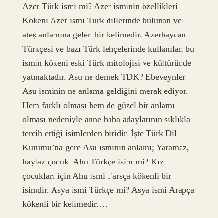
Azer Türk ismi mi? Azer isminin özellikleri –
Kökeni Azer ismi Türk dillerinde bulunan ve
ateş anlamına gelen bir kelimedir. Azerbaycan
Türkçesi ve bazı Türk lehçelerinde kullanılan bu
ismin kökeni eski Türk mitolojisi ve kültüründe
yatmaktadır. Asu ne demek TDK? Ebeveynler
Asu isminin ne anlama geldiğini merak ediyor.
Hem farklı olması hem de güzel bir anlamı
olması nedeniyle anne baba adaylarının sıklıkla
tercih ettiği isimlerden biridir. İşte Türk Dil
Kurumu’na göre Asu isminin anlamı; Yaramaz,
haylaz çocuk. Ahu Türkçe isim mi? Kız
çocukları için Ahu ismi Farsça kökenli bir
isimdir. Asya ismi Türkçe mi? Asya ismi Arapça
kökenli bir kelimedir.…