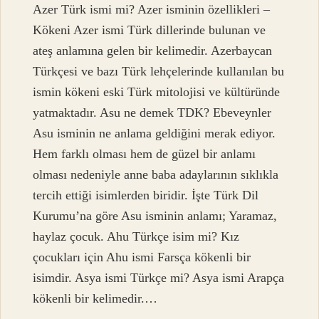
Azer Türk ismi mi? Azer isminin özellikleri –
Kökeni Azer ismi Türk dillerinde bulunan ve
ateş anlamına gelen bir kelimedir. Azerbaycan
Türkçesi ve bazı Türk lehçelerinde kullanılan bu
ismin kökeni eski Türk mitolojisi ve kültüründe
yatmaktadır. Asu ne demek TDK? Ebeveynler
Asu isminin ne anlama geldiğini merak ediyor.
Hem farklı olması hem de güzel bir anlamı
olması nedeniyle anne baba adaylarının sıklıkla
tercih ettiği isimlerden biridir. İşte Türk Dil
Kurumu’na göre Asu isminin anlamı; Yaramaz,
haylaz çocuk. Ahu Türkçe isim mi? Kız
çocukları için Ahu ismi Farsça kökenli bir
isimdir. Asya ismi Türkçe mi? Asya ismi Arapça
kökenli bir kelimedir.…