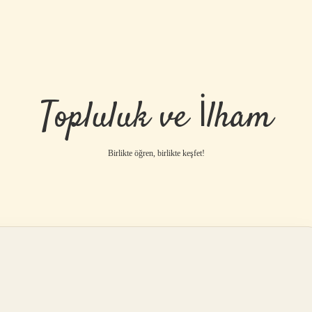
Topluluk ve İlham
Birlikte öğren, birlikte keşfet!