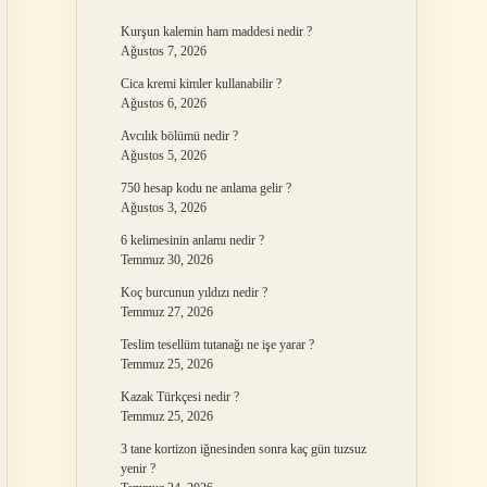
Kurşun kalemin ham maddesi nedir ?
Ağustos 7, 2026
Cica kremi kimler kullanabilir ?
Ağustos 6, 2026
Avcılık bölümü nedir ?
Ağustos 5, 2026
750 hesap kodu ne anlama gelir ?
Ağustos 3, 2026
6 kelimesinin anlamı nedir ?
Temmuz 30, 2026
Koç burcunun yıldızı nedir ?
Temmuz 27, 2026
Teslim tesellüm tutanağı ne işe yarar ?
Temmuz 25, 2026
Kazak Türkçesi nedir ?
Temmuz 25, 2026
3 tane kortizon iğnesinden sonra kaç gün tuzsuz
yenir ?