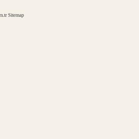
m.tr
Sitemap