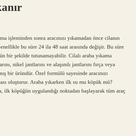
kanır
ama işleminden sonra aracınızı yıkamadan önce cilanın
llikle bu süre 24 ila 48 saat arasında değişir. Bu süre
gün bir şekilde tutunamayabilir. Cilalı araba yıkama
rını, nikel jantlarını ve alaşımlı jantlarını fırça veya
ış bir üründür. Özel formülü sayesinde aracınızı
akası oluşturur. Araba yıkarken ilk su mu köpük mü?
 ilk köpüğün uygulandığı noktadan başlayarak tüm araç