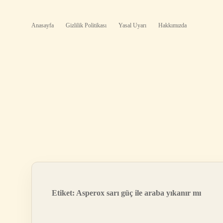
Anasayfa
Gizlilik Politikası
Yasal Uyarı
Hakkımızda
Etiket:
Asperox sarı güç ile araba yıkanır mı