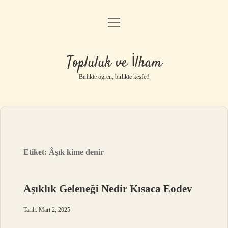
menüyü
Anasayfa
aç
Gizlilik Politikası
Topluluk ve İlham
Yasal Uyarı
Birlikte öğren, birlikte keşfet!
Hakkımızda
Etiket:
Âşık kime denir
Aşıklık Geleneği Nedir Kısaca Eodev
Tarih: Mart 2, 2025