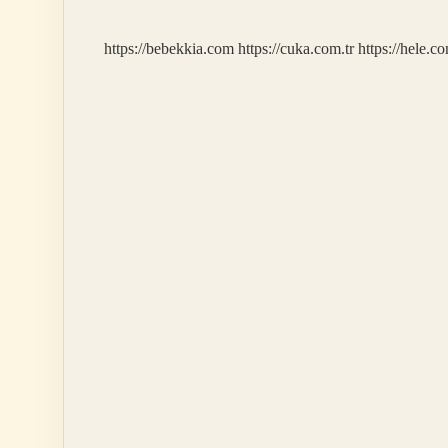
Eder
Mi
https://bebekkia.com
https://cuka.com.tr
https://hele.co