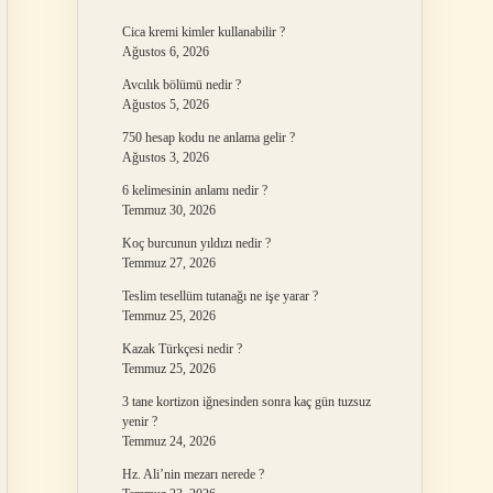
Cica kremi kimler kullanabilir ?
Ağustos 6, 2026
Avcılık bölümü nedir ?
Ağustos 5, 2026
750 hesap kodu ne anlama gelir ?
Ağustos 3, 2026
6 kelimesinin anlamı nedir ?
Temmuz 30, 2026
Koç burcunun yıldızı nedir ?
Temmuz 27, 2026
Teslim tesellüm tutanağı ne işe yarar ?
Temmuz 25, 2026
Kazak Türkçesi nedir ?
Temmuz 25, 2026
3 tane kortizon iğnesinden sonra kaç gün tuzsuz
yenir ?
Temmuz 24, 2026
Hz. Ali’nin mezarı nerede ?