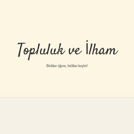
Topluluk ve İlham
Birlikte öğren, birlikte keşfet!