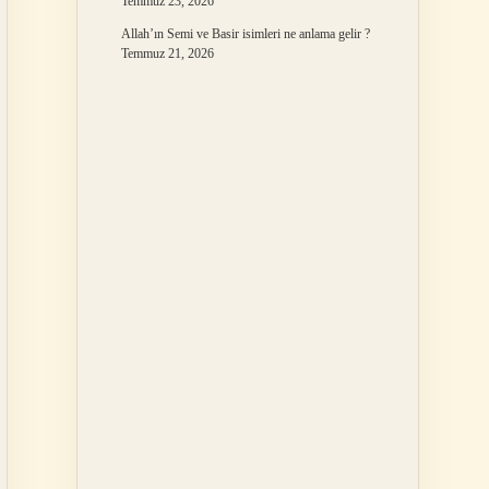
Temmuz 23, 2026
Allah’ın Semi ve Basir isimleri ne anlama gelir ?
Temmuz 21, 2026