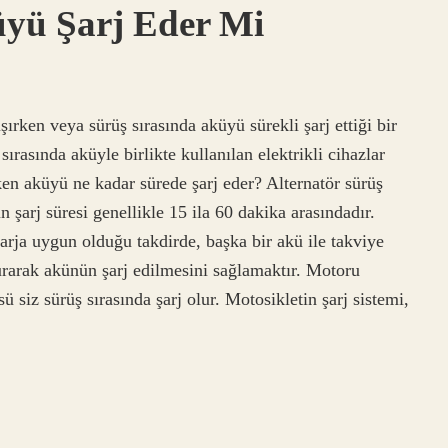
üyü Şarj Eder Mi
şırken veya sürüş sırasında aküyü sürekli şarj ettiği bir
ırasında aküyle birlikte kullanılan elektrikli cihazlar
en aküyü ne kadar sürede şarj eder? Alternatör sürüş
 şarj süresi genellikle 15 ila 60 dakika arasındadır.
arja uygun olduğu takdirde, başka bir akü ile takviye
urarak akünün şarj edilmesini sağlamaktır. Motoru
 siz sürüş sırasında şarj olur. Motosikletin şarj sistemi,