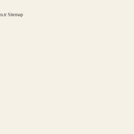
m.tr
Sitemap