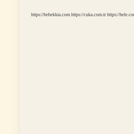
Gelir
https://bebekkia.com
https://cuka.com.tr
https://hele.co