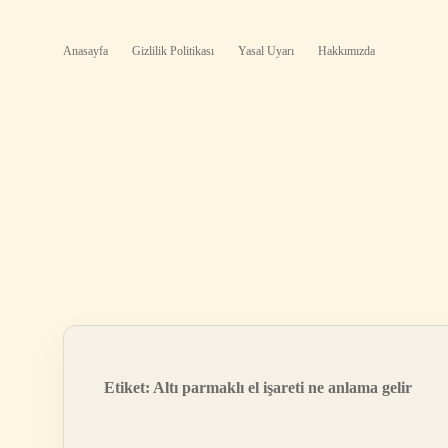
Anasayfa
Gizlilik Politikası
Yasal Uyarı
Hakkımızda
Etiket:
Altı parmaklı el işareti ne anlama gelir