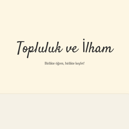
Topluluk ve İlham
Birlikte öğren, birlikte keşfet!