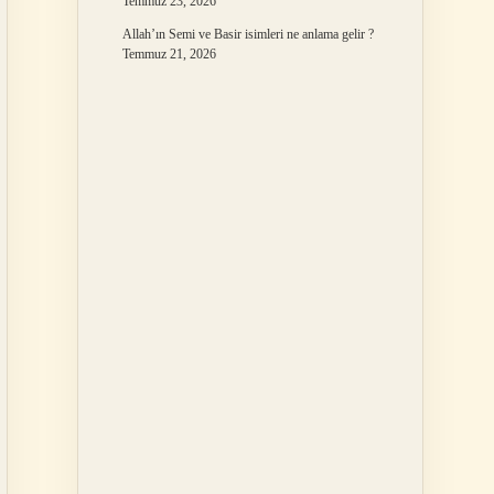
Temmuz 23, 2026
Allah’ın Semi ve Basir isimleri ne anlama gelir ?
Temmuz 21, 2026