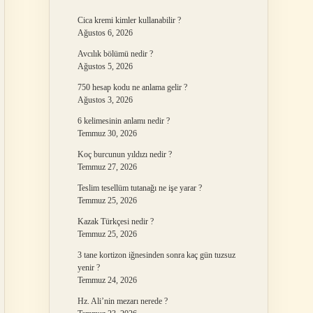
Cica kremi kimler kullanabilir ?
Ağustos 6, 2026
Avcılık bölümü nedir ?
Ağustos 5, 2026
750 hesap kodu ne anlama gelir ?
Ağustos 3, 2026
6 kelimesinin anlamı nedir ?
Temmuz 30, 2026
Koç burcunun yıldızı nedir ?
Temmuz 27, 2026
Teslim tesellüm tutanağı ne işe yarar ?
Temmuz 25, 2026
Kazak Türkçesi nedir ?
Temmuz 25, 2026
3 tane kortizon iğnesinden sonra kaç gün tuzsuz
yenir ?
Temmuz 24, 2026
Hz. Ali’nin mezarı nerede ?