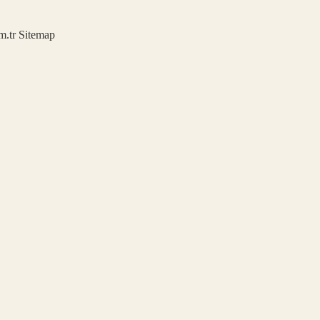
m.tr
Sitemap