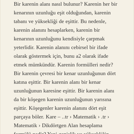
Bir karenin alanı nasıl bulunur? Karenin her bir
kenarının uzunluğu eşit olduğundan, karenin
tabanı ve yüksekliği de eşittir. Bu nedenle,
karenin alanını hesaplarken, karenin bir
kenarının uzunluğunu kendisiyle çarpmak
yeterlidir. Karenin alanını cebirsel bir ifade
olarak göstermek için, bunu a2 olarak ifade
etmek mümkündür. Karenin formülleri nedir?
Bir karenin çevresi bir kenar uzunluğunun dört
katına eşittir. Bir karenin alanı bir kenar
uzunluğunun karesine eşittir. Bir karenin alanı
da bir köşegen karenin uzunluğunun yarısına
eşittir. Köşegenler karenin alanını dört eşit
parçaya böler. Kare – ..tr › Matematik › .tr ›
Matematik › Dikdörtgen Alan hesaplama