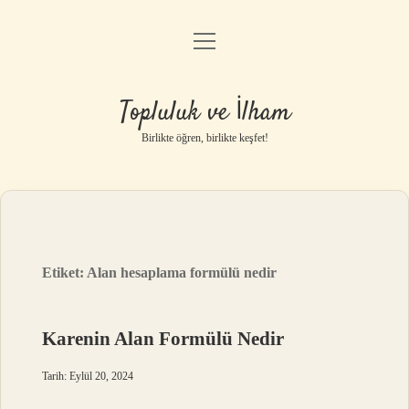
menüyü
Anasayfa
aç
Gizlilik Politikası
Topluluk ve İlham
Yasal Uyarı
Birlikte öğren, birlikte keşfet!
Hakkımızda
Etiket:
Alan hesaplama formülü nedir
Karenin Alan Formülü Nedir
Tarih: Eylül 20, 2024