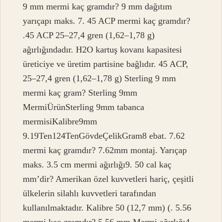
9 mm mermi kaç gramdır? 9 mm dağıtım
yarıçapı maks. 7. 45 ACP mermi kaç gramdır?
.45 ACP 25–27,4 gren (1,62–1,78 g)
ağırlığındadır. H2O kartuş kovanı kapasitesi
üreticiye ve üretim partisine bağlıdır. 45 ACP,
25–27,4 gren (1,62–1,78 g) Sterling 9 mm
mermi kaç gram? Sterling 9mm
MermiÜrünSterling 9mm tabanca
mermisiKalibre9mm
9.19Ten124TenGövdeÇelikGram8 ebat. 7.62
mermi kaç gramdır? 7.62mm montaj. Yarıçap
maks. 3.5 cm mermi ağırlığı9. 50 cal kaç
mm’dir? Amerikan özel kuvvetleri hariç, çeşitli
ülkelerin silahlı kuvvetleri tarafından
kullanılmaktadır. Kalibre 50 (12,7 mm) (. 5.56