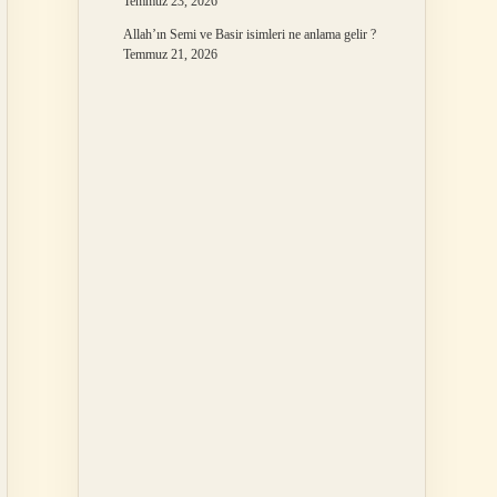
Temmuz 23, 2026
Allah’ın Semi ve Basir isimleri ne anlama gelir ?
Temmuz 21, 2026