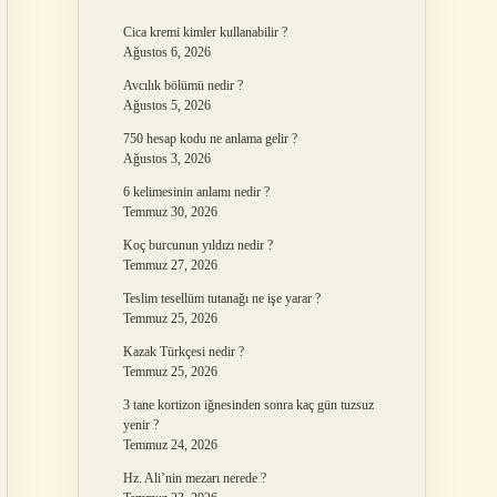
Cica kremi kimler kullanabilir ?
Ağustos 6, 2026
Avcılık bölümü nedir ?
Ağustos 5, 2026
750 hesap kodu ne anlama gelir ?
Ağustos 3, 2026
6 kelimesinin anlamı nedir ?
Temmuz 30, 2026
Koç burcunun yıldızı nedir ?
Temmuz 27, 2026
Teslim tesellüm tutanağı ne işe yarar ?
Temmuz 25, 2026
Kazak Türkçesi nedir ?
Temmuz 25, 2026
3 tane kortizon iğnesinden sonra kaç gün tuzsuz
yenir ?
Temmuz 24, 2026
Hz. Ali’nin mezarı nerede ?