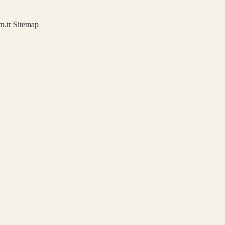
m.tr
Sitemap