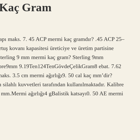
 Kaç Gram
apı maks. 7. 45 ACP mermi kaç gramdır? .45 ACP 25–
tuş kovanı kapasitesi üreticiye ve üretim partisine
 Sterling 9 mm mermi kaç gram? Sterling 9mm
ibre9mm 9.19Ten124TenGövdeÇelikGram8 ebat. 7.62
ks. 3.5 cm mermi ağırlığı9. 50 cal kaç mm’dir?
n silahlı kuvvetleri tarafından kullanılmaktadır. Kalibre
 mm.Mermi ağırlığı4 gBalistik katsayı0. 50 AE mermi