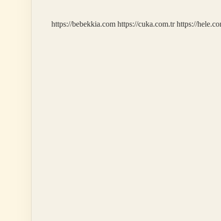
Kaç
Gram
https://bebekkia.com
https://cuka.com.tr
https://hele.co