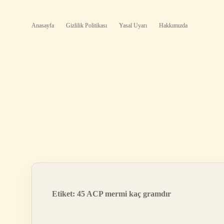
Anasayfa
Gizlilik Politikası
Yasal Uyarı
Hakkımızda
Etiket:
45 ACP mermi kaç gramdır