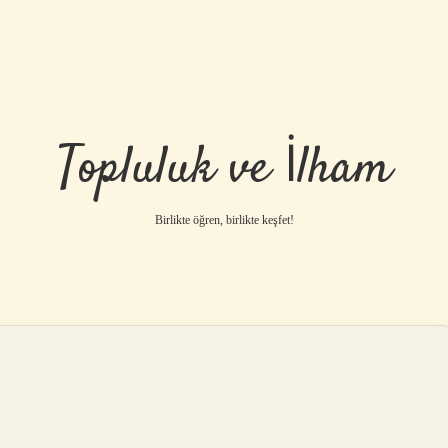
Topluluk ve İlham
Birlikte öğren, birlikte keşfet!