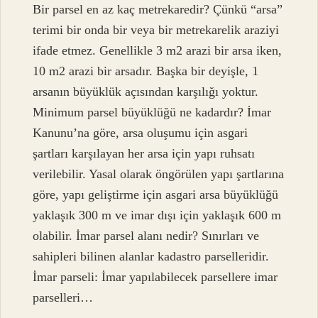
Bir parsel en az kaç metrekaredir? Çünkü “arsa”
terimi bir onda bir veya bir metrekarelik araziyi
ifade etmez. Genellikle 3 m2 arazi bir arsa iken,
10 m2 arazi bir arsadır. Başka bir deyişle, 1
arsanın büyüklük açısından karşılığı yoktur.
Minimum parsel büyüklüğü ne kadardır? İmar
Kanunu’na göre, arsa oluşumu için asgari
şartları karşılayan her arsa için yapı ruhsatı
verilebilir. Yasal olarak öngörülen yapı şartlarına
göre, yapı geliştirme için asgari arsa büyüklüğü
yaklaşık 300 m ve imar dışı için yaklaşık 600 m
olabilir. İmar parsel alanı nedir? Sınırları ve
sahipleri bilinen alanlar kadastro parselleridir.
İmar parseli: İmar yapılabilecek parsellere imar
parselleri…