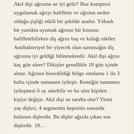
Akıl dişi ağrısına ne iyi gelir? Buz kompresi
uygulamak ağrıyı hafifletir ve ağrının neden
olduğu şişliği etkili bir şekilde azaltır. Yüksek
bir yastıkta uyumak ağrının bir kısmını
hafifletebilirken diş ağrısı baş ve kulağı etkiler.
Antibakteriyel bir yiyecek olan sarımsağın diş
ağrısına iyi geldiği bilinmektedir. Akıl dişi ağrısı
kaç gün sürer? Dikişler genellikle 10 gün içinde
alınır. Ağrının hissedildiği bölge ortalama 1 ila 3
hafta içinde tamamen iyileşir. Kemiğin tamamen
iyileşmesi 6 ay sürebilir ve bu süre kişiden
kişiye değişir. Akıl dişi ne tarafta olur? Yirmi
yaş dişleri, 4 segmentin hepsinin sonunda
bulunan dişlerdir. Bu dişler ağızda çıkan son
dişlerdir. 18…