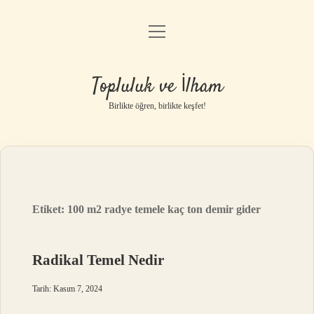
menüyü
Anasayfa
aç
Gizlilik Politikası
Topluluk ve İlham
Yasal Uyarı
Birlikte öğren, birlikte keşfet!
Hakkımızda
Etiket:
100 m2 radye temele kaç ton demir gider
Radikal Temel Nedir
Tarih: Kasım 7, 2024