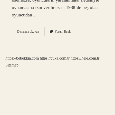
edemezse, oyuncuların yaralanmalar nedeniyle
oynamasına izin verilmezse; 1988’de beş olası
oyuncudan…
6
Devamını okuyun
Yorum Bırak
Yedek
Ne
Demek
https://bebekkia.com
https://cuka.com.tr
https://hele.com.tr
Sitemap